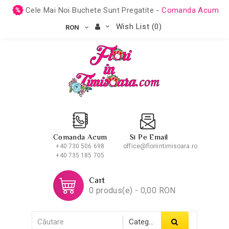
Cele Mai Noi Buchete Sunt Pregatite -
Comanda Acum
Wish List (0)
RON
Comanda Acum
Si Pe Email
+40 730 506 698
office@floriintimisoara.ro
+40 735 185 705
Cart
0 produs(e) - 0,00 RON